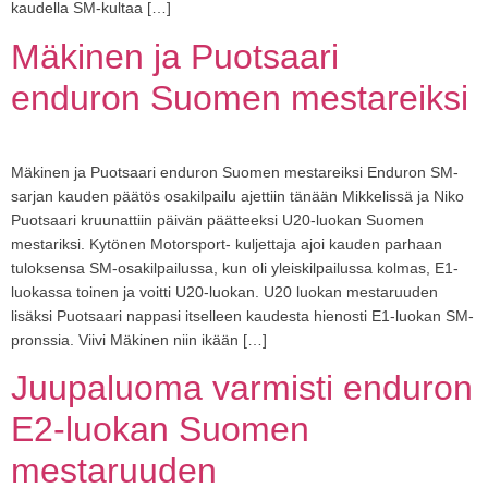
kaudella SM-kultaa […]
Mäkinen ja Puotsaari
enduron Suomen mestareiksi
Mäkinen ja Puotsaari enduron Suomen mestareiksi Enduron SM-
sarjan kauden päätös osakilpailu ajettiin tänään Mikkelissä ja Niko
Puotsaari kruunattiin päivän päätteeksi U20-luokan Suomen
mestariksi. Kytönen Motorsport- kuljettaja ajoi kauden parhaan
tuloksensa SM-osakilpailussa, kun oli yleiskilpailussa kolmas, E1-
luokassa toinen ja voitti U20-luokan. U20 luokan mestaruuden
lisäksi Puotsaari nappasi itselleen kaudesta hienosti E1-luokan SM-
pronssia. Viivi Mäkinen niin ikään […]
Juupaluoma varmisti enduron
E2-luokan Suomen
mestaruuden