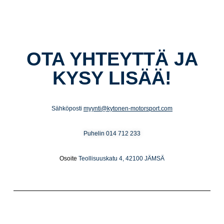
OTA YHTEYTTÄ JA
KYSY LISÄÄ!
Sähköposti
myynti@kytonen-motorsport.com
Puhelin
014 712 233
Osoite
Teollisuuskatu 4, 42100 JÄMSÄ