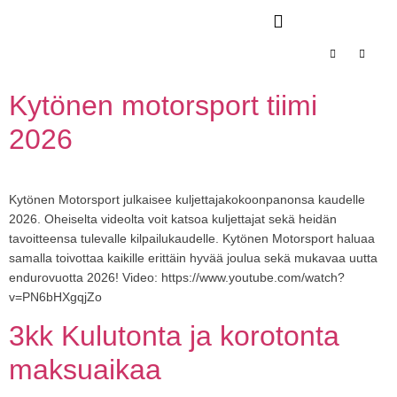
Kytönen motorsport tiimi
2026
Kytönen Motorsport julkaisee kuljettajakokoonpanonsa kaudelle
2026. Oheiselta videolta voit katsoa kuljettajat sekä heidän
tavoitteensa tulevalle kilpailukaudelle. Kytönen Motorsport haluaa
samalla toivottaa kaikille erittäin hyvää joulua sekä mukavaa uutta
endurovuotta 2026! Video: https://www.youtube.com/watch?
v=PN6bHXgqjZo
3kk Kulutonta ja korotonta
maksuaikaa