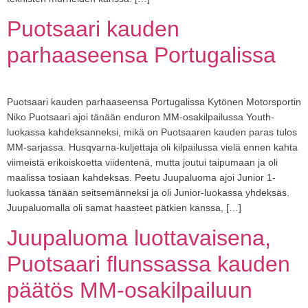
Puotsaari kauden
parhaaseensa Portugalissa
Puotsaari kauden parhaaseensa Portugalissa Kytönen Motorsportin
Niko Puotsaari ajoi tänään enduron MM-osakilpailussa Youth-
luokassa kahdeksanneksi, mikä on Puotsaaren kauden paras tulos
MM-sarjassa. Husqvarna-kuljettaja oli kilpailussa vielä ennen kahta
viimeistä erikoiskoetta viidentenä, mutta joutui taipumaan ja oli
maalissa tosiaan kahdeksas. Peetu Juupaluoma ajoi Junior 1-
luokassa tänään seitsemänneksi ja oli Junior-luokassa yhdeksäs.
Juupaluomalla oli samat haasteet pätkien kanssa, […]
Juupaluoma luottavaisena,
Puotsaari flunssassa kauden
päätös MM-osakilpailuun