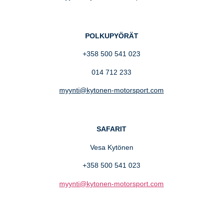
POLKUPYÖRÄT
+358 500 541 023
014 712 233
myynti@kytonen-motorsport.com
SAFARIT
Vesa Kytönen
+358 500 541 023
myynti@kytonen-motorsport.com