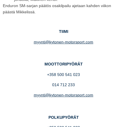
Enduron SM-sarjan päätös osakilpailu ajetaan kahden viikon
päästä Mikkelissä.
TIIMI
myynti@kytonen-motorsport.com
MOOTTORIPYÖRÄT
+358 500 541 023
014 712 233
myynti@kytonen-motorsport.com
POLKUPYÖRÄT