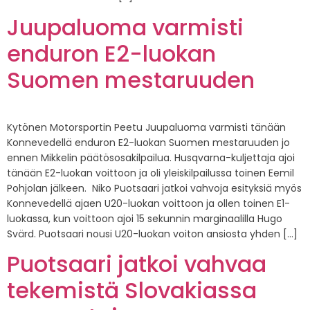
Juupaluoma varmisti
enduron E2-luokan
Suomen mestaruuden
Kytönen Motorsportin Peetu Juupaluoma varmisti tänään
Konnevedellä enduron E2-luokan Suomen mestaruuden jo
ennen Mikkelin päätösosakilpailua. Husqvarna-kuljettaja ajoi
tänään E2-luokan voittoon ja oli yleiskilpailussa toinen Eemil
Pohjolan jälkeen. Niko Puotsaari jatkoi vahvoja esityksiä myös
Konnevedellä ajaen U20-luokan voittoon ja ollen toinen E1-
luokassa, kun voittoon ajoi 15 sekunnin marginaalilla Hugo
Svärd. Puotsaari nousi U20-luokan voiton ansiosta yhden […]
Puotsaari jatkoi vahvaa
tekemistä Slovakiassa