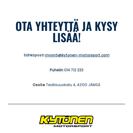
OTA YHTEYTTÄ JA KYSY
LISÄÄ!
Sähköposti
myynti@kytonen-motorsport.com
Puhelin
014 712 233
Osoite
Teollisuuskatu 4, 42100 JÄMSÄ