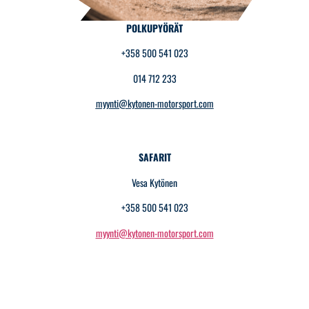
POLKUPYÖRÄT
+358 500 541 023
014 712 233
myynti@kytonen-motorsport.com
SAFARIT
Vesa Kytönen
+358 500 541 023
myynti@kytonen-motorsport.com