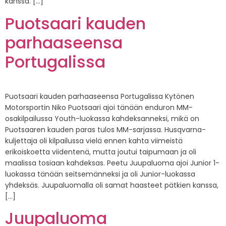
kanssa. […]
Puotsaari kauden
parhaaseensa
Portugalissa
Puotsaari kauden parhaaseensa Portugalissa Kytönen
Motorsportin Niko Puotsaari ajoi tänään enduron MM-
osakilpailussa Youth-luokassa kahdeksanneksi, mikä on
Puotsaaren kauden paras tulos MM-sarjassa. Husqvarna-
kuljettaja oli kilpailussa vielä ennen kahta viimeistä
erikoiskoetta viidentenä, mutta joutui taipumaan ja oli
maalissa tosiaan kahdeksas. Peetu Juupaluoma ajoi Junior 1-
luokassa tänään seitsemänneksi ja oli Junior-luokassa
yhdeksäs. Juupaluomalla oli samat haasteet pätkien kanssa,
[…]
Juupaluoma