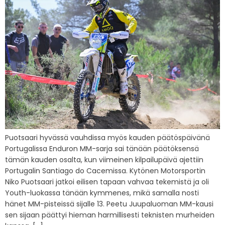
Puotsaari hyvässä vauhdissa myös kauden päätöspäivänä
Portugalissa Enduron MM-sarja sai tänään päätöksensä
tämän kauden osalta, kun viimeinen kilpailupäivä ajettiin
Portugalin Santiago do Cacemissa. Kytönen Motorsportin
Niko Puotsaari jatkoi eilisen tapaan vahvaa tekemistä ja oli
Youth-luokassa tänään kymmenes, mikä samalla nosti
hänet MM-pisteissä sijalle 13. Peetu Juupaluoman MM-kausi
sen sijaan päättyi hieman harmillisesti teknisten murheiden