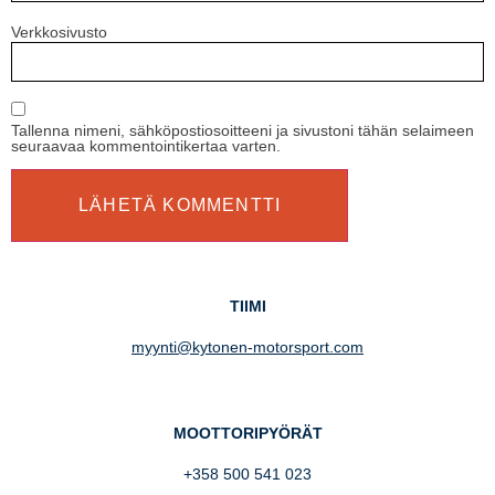
Verkkosivusto
Tallenna nimeni, sähköpostiosoitteeni ja sivustoni tähän selaimeen
seuraavaa kommentointikertaa varten.
TIIMI
myynti@kytonen-motorsport.com
MOOTTORIPYÖRÄT
+358 500 541 023