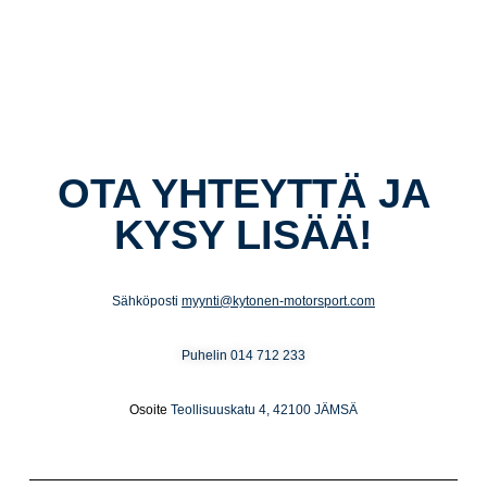
OTA YHTEYTTÄ JA
KYSY LISÄÄ!
Sähköposti
myynti@kytonen-motorsport.com
Puhelin
014 712 233
Osoite
Teollisuuskatu 4, 42100 JÄMSÄ