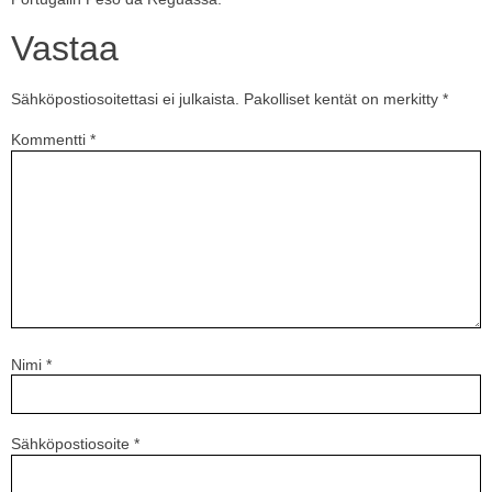
Vastaa
Sähköpostiosoitettasi ei julkaista.
Pakolliset kentät on merkitty
*
Kommentti
*
Nimi
*
Sähköpostiosoite
*