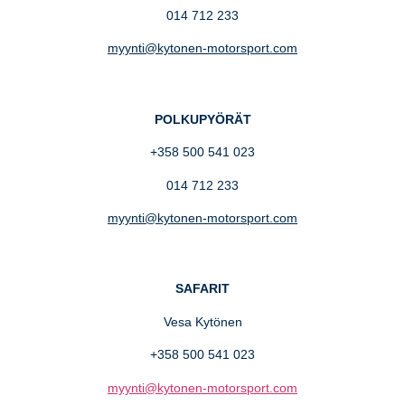
014 712 233
myynti@kytonen-motorsport.com
POLKUPYÖRÄT
+358 500 541 023
014 712 233
myynti@kytonen-motorsport.com
SAFARIT
Vesa Kytönen
+358 500 541 023
myynti@kytonen-motorsport.com