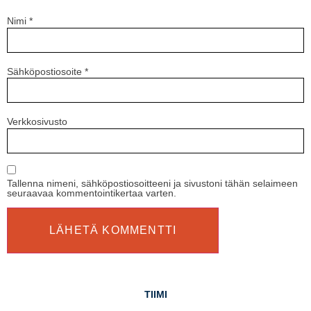
Nimi
*
Sähköpostiosoite
*
Verkkosivusto
Tallenna nimeni, sähköpostiosoitteeni ja sivustoni tähän selaimeen
seuraavaa kommentointikertaa varten.
TIIMI