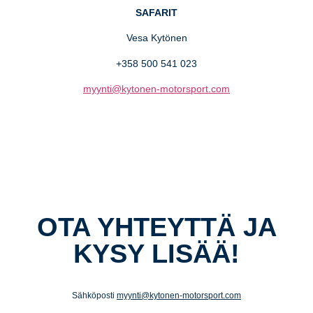
SAFARIT
Vesa Kytönen
+358 500 541 023
myynti@kytonen-motorsport.com
OTA YHTEYTTÄ JA
KYSY LISÄÄ!
Sähköposti
myynti@kytonen-motorsport.com