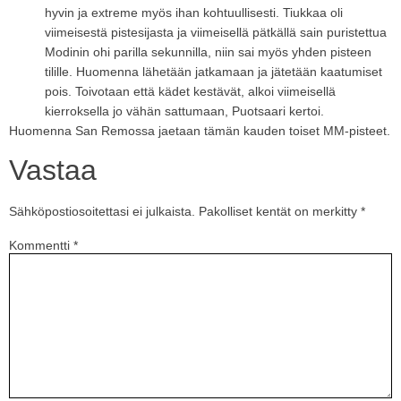
hyvin ja extreme myös ihan kohtuullisesti. Tiukkaa oli
viimeisestä pistesijasta ja viimeisellä pätkällä sain puristettua
Modinin ohi parilla sekunnilla, niin sai myös yhden pisteen
tilille. Huomenna lähetään jatkamaan ja jätetään kaatumiset
pois. Toivotaan että kädet kestävät, alkoi viimeisellä
kierroksella jo vähän sattumaan, Puotsaari kertoi.
Huomenna San Remossa jaetaan tämän kauden toiset MM-pisteet.
Vastaa
Sähköpostiosoitettasi ei julkaista.
Pakolliset kentät on merkitty
*
Kommentti
*