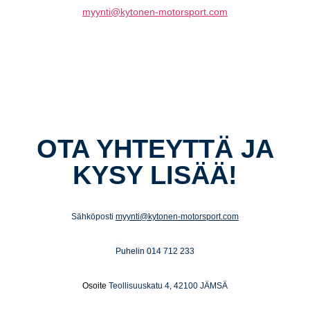
myynti@kytonen-motorsport.com
OTA YHTEYTTÄ JA
KYSY LISÄÄ!
Sähköposti
myynti@kytonen-motorsport.com
Puhelin
014 712 233
Osoite
Teollisuuskatu 4, 42100 JÄMSÄ