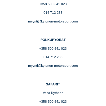
+358 500 541 023
014 712 233
myynti@kytonen-motorsport.com
POLKUPYÖRÄT
+358 500 541 023
014 712 233
myynti@kytonen-motorsport.com
SAFARIT
Vesa Kytönen
+358 500 541 023