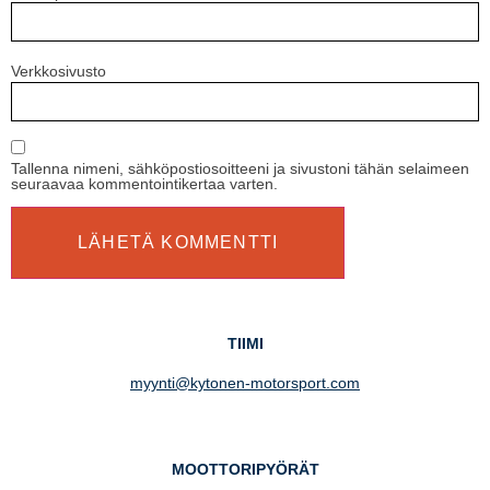
Verkkosivusto
Tallenna nimeni, sähköpostiosoitteeni ja sivustoni tähän selaimeen
seuraavaa kommentointikertaa varten.
TIIMI
myynti@kytonen-motorsport.com
MOOTTORIPYÖRÄT