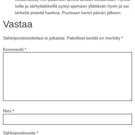
tuilla ja särkylääkkeillä pystyi ajamaan yllättävän hyvin ja sai
tärkeitä pisteitä haettua, Puotsaari kertoi päivän jälkeen.
Vastaa
Sähköpostiosoitettasi ei julkaista.
Pakolliset kentät on merkitty
*
Kommentti
*
Nimi
*
Sähköpostiosoite
*