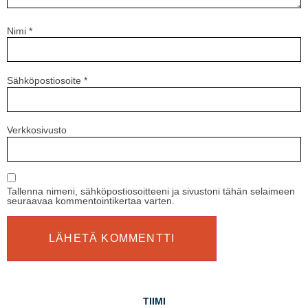
Nimi
*
Sähköpostiosoite
*
Verkkosivusto
Tallenna nimeni, sähköpostiosoitteeni ja sivustoni tähän selaimeen
seuraavaa kommentointikertaa varten.
TIIMI