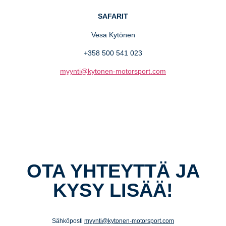
SAFARIT
Vesa Kytönen
+358 500 541 023
myynti@kytonen-motorsport.com
OTA YHTEYTTÄ JA
KYSY LISÄÄ!
Sähköposti
myynti@kytonen-motorsport.com