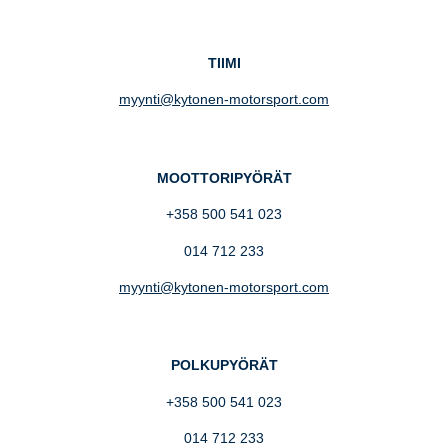
TIIMI
myynti@kytonen-motorsport.com
MOOTTORIPYÖRÄT
+358 500 541 023
014 712 233
myynti@kytonen-motorsport.com
POLKUPYÖRÄT
+358 500 541 023
014 712 233