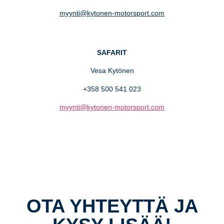
myynti@kytonen-motorsport.com
SAFARIT
Vesa Kytönen
+358 500 541 023
myynti@kytonen-motorsport.com
OTA YHTEYTTÄ JA