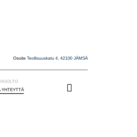
Osoite
Teollisuuskatu 4, 42100 JÄMSÄ
HUOLTO
A YHTEYTTÄ